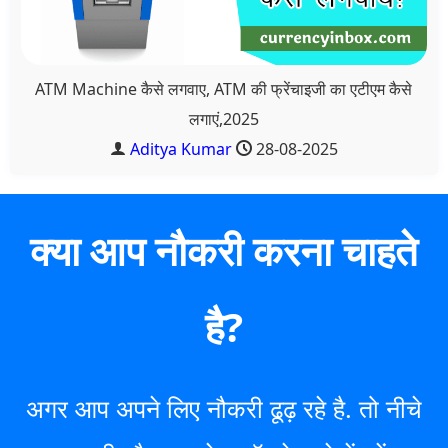
ATM Machine कैसे लगवाए, ATM की फ्रेंचाइजी का एटीएम कैसे
लगाएं,2025
Aditya Kumar
28-08-2025
क्या आप नौकरी करना चाहते
है?
अगर आप अपने लिए नौकरी ढूढ़ रहे है. तो नीचे