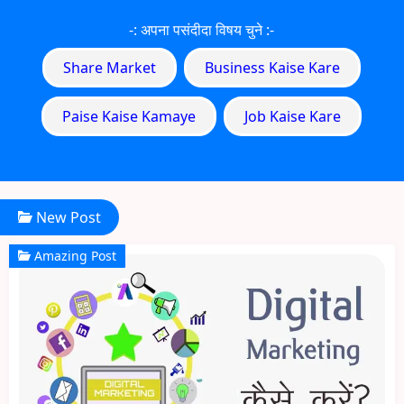
-: अपना पसंदीदा विषय चुने :-
Share Market
Business Kaise Kare
Paise Kaise Kamaye
Job Kaise Kare
New Post
Amazing Post