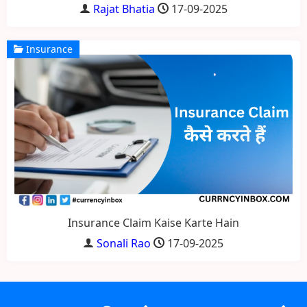
Rajat Bhatia
17-09-2025
Insurance
Insurance Claim Kaise Karte Hain
Sonali Rao
17-09-2025