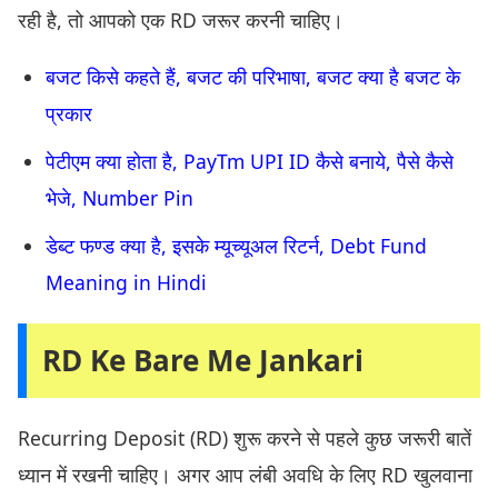
रही है, तो आपको एक RD जरूर करनी चाहिए।
बजट किसे कहते हैं, बजट की परिभाषा, बजट क्या है बजट के
प्रकार
पेटीएम क्या होता है, PayTm UPI ID कैसे बनाये, पैसे कैसे
भेजे, Number Pin
डेब्ट फण्ड क्या है, इसके म्यूच्यूअल रिटर्न, Debt Fund
Meaning in Hindi
RD Ke Bare Me Jankari
Recurring Deposit (RD) शुरू करने से पहले कुछ जरूरी बातें
ध्यान में रखनी चाहिए। अगर आप लंबी अवधि के लिए RD खुलवाना