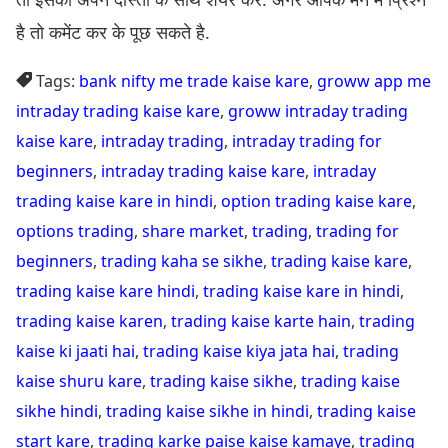
है तो कमेंट कर के पूछ सकते है.
Tags:
bank nifty me trade kaise kare
,
groww app me
intraday trading kaise kare
,
groww intraday trading
kaise kare
,
intraday trading
,
intraday trading for
beginners
,
intraday trading kaise kare
,
intraday
trading kaise kare in hindi
,
option trading kaise kare
,
options trading
,
share market
,
trading
,
trading for
beginners
,
trading kaha se sikhe
,
trading kaise kare
,
trading kaise kare hindi
,
trading kaise kare in hindi
,
trading kaise karen
,
trading kaise karte hain
,
trading
kaise ki jaati hai
,
trading kaise kiya jata hai
,
trading
kaise shuru kare
,
trading kaise sikhe
,
trading kaise
sikhe hindi
,
trading kaise sikhe in hindi
,
trading kaise
start kare
,
trading karke paise kaise kamaye
,
trading