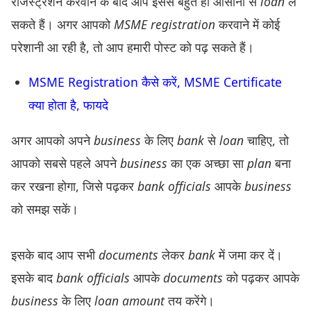
रजिस्ट्रेशन करवाने के बाद आप इससे बहुत ही आसानी से
loan
ले
सकते हैं। अगर आपको
MSME registration
करवाने में कोई
परेशानी आ रही है, तो आप हमारी पोस्ट को पढ़ सकते हैं।
MSME Registration कैसे करें, MSME Certificate
क्या होता है, फायदे
अगर आपको अपने
business
के लिए
bank
से
loan
चाहिए, तो
आपको सबसे पहले अपने
business
का एक अच्छा सा
plan
बना
कर रखना होगा, जिसे पढ़कर
bank officials
आपके
business
को समझ सकें।
इसके बाद आप सभी
documents
लेकर
bank
में जमा कर दें।
इसके बाद
bank officials
आपके
documents
को पढ़कर आपके
business
के लिए
loan amount
तय करेंगे।