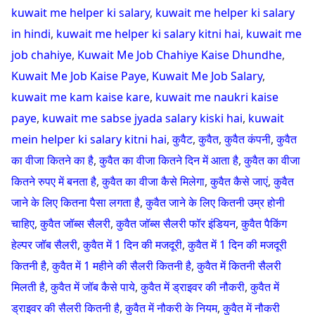
kuwait me helper ki salary
,
kuwait me helper ki salary
in hindi
,
kuwait me helper ki salary kitni hai
,
kuwait me
job chahiye
,
Kuwait Me Job Chahiye Kaise Dhundhe
,
Kuwait Me Job Kaise Paye
,
Kuwait Me Job Salary
,
kuwait me kam kaise kare
,
kuwait me naukri kaise
paye
,
kuwait me sabse jyada salary kiski hai
,
kuwait
mein helper ki salary kitni hai
,
कुवैट
,
कुवैत
,
कुवैत कंपनी
,
कुवैत
का वीजा कितने का है
,
कुवैत का वीजा कितने दिन में आता है
,
कुवैत का वीजा
कितने रुपए में बनता है
,
कुवैत का वीजा कैसे मिलेगा
,
कुवैत कैसे जाएं
,
कुवैत
जाने के लिए कितना पैसा लगता है
,
कुवैत जाने के लिए कितनी उम्र होनी
चाहिए
,
कुवैत जॉब्स सैलरी
,
कुवैत जॉब्स सैलरी फॉर इंडियन
,
कुवैत पैकिंग
हेल्पर जॉब सैलरी
,
कुवैत में 1 दिन की मजदूरी
,
कुवैत में 1 दिन की मजदूरी
कितनी है
,
कुवैत में 1 महीने की सैलरी कितनी है
,
कुवैत में कितनी सैलरी
मिलती है
,
कुवैत में जॉब कैसे पाये
,
कुवैत में ड्राइवर की नौकरी
,
कुवैत में
ड्राइवर की सैलरी कितनी है
,
कुवैत में नौकरी के नियम
,
कुवैत में नौकरी