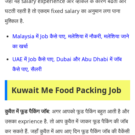
जहाँ यह salary experience और व्हीकल के कारण बढती और
घटती रहती है तो एकदम fixed salary का अनुमान लगा पाना
मुश्किल है.
Malaysia में Job कैसे पाए, मलेशिया में नौकरी, मलेशिया जाने
का खर्चा
UAE में Job कैसे पाए, Dubai और Abu Dhabi में जॉब
कैसे पाए, सैलरी
Kuwait Me Food Packing Job
कुवैत में फूड पैकिंग जॉब
: अगर आपको फूड पैकिंग बहुत आती है और
उसका exprience है. तो आप कुवैत में जाकर फूड पैकिंग की जॉब
कर सकते हैं. जहाँ कुवैत में आप आए दिन फूड पैकिंग जॉब की वैकेंसी