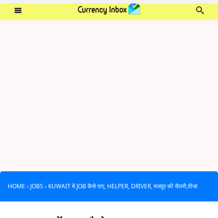
HOME
›
JOBS
›
KUWAIT में JOB कैसे पाए, HELPER, DRIVER, मजदूर की सैलरी,वीजा