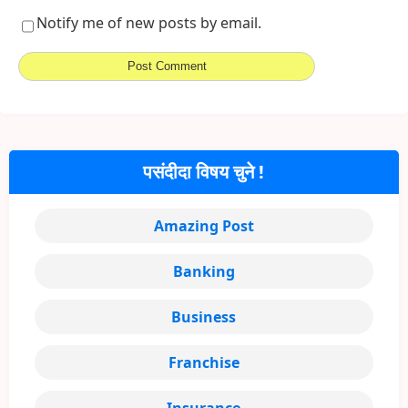
Notify me of new posts by email.
पसंदीदा विषय चुने !
Amazing Post
Banking
Business
Franchise
Insurance