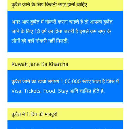
कुवैत जाने के लिए कितनी उम्र होनी चाहिए
अगर आप कुवैत में नौकरी करना चाहते है तो आपका कुवैत
जाने के लिए 18 वर्ष का होना जरुरी है इससे कम उम्र के
लोगों को वहाँ नौकरी नहीं मिलती.
Kuwait Jane Ka Kharcha
कुवैत जाने का खर्चा लगभग 1,00,000 रूपए आता है जिस में
Visa, Tickets, Food, Stay आदि शामिल होते है.
कुवैत में 1 दिन की मजदूरी