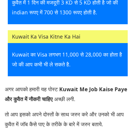
कुवैत में 1 दिन की मजदूरी 3 KD से 5 KD होती है जो की
indian रूपए में 700 से 1300 रूपए होती है.
Kuwait Ka Visa Kitne Ka Hai
Kuwait का Visa लगभग 11,000 से 28,000 का होता है
जो की आप कभी भी ले सकते है.
अगर आपको हमारी यह पोस्ट
Kuwait Me Job Kaise Paye
और
कुवैत में नौकरी चाहिए
अच्छी लगी.
तो आप इसको अपने दोस्तों के साथ जरुर करे और उनको भी आप
कुवैत में जॉब कैसे पाए के तरीके के बारे में जरुर बताये.