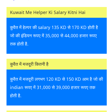
Kuwait Me Helper Ki Salary Kitni Hai
कुवैत में हेल्पर की salary 135 KD से 170 KD होती है
जो की इंडियन रूपए में 35,000 से 44,000 हजार रूपए
तक होती है.
कुवैत में मजदूरी कितनी है
कुवैत में मजदूरी लगभग 120 KD से 150 KD आम है जो की
indian रूपए में 31,000 से 39,000 हजार रूपए तक
होती है.