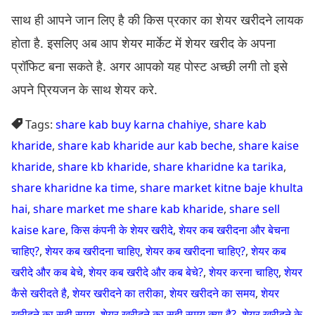
साथ ही आपने जान लिए है की किस प्रकार का शेयर खरीदने लायक
होता है. इसलिए अब आप शेयर मार्केट में शेयर खरीद के अपना
प्रॉफिट बना सकते है. अगर आपको यह पोस्ट अच्छी लगी तो इसे
अपने प्रियजन के साथ शेयर करे.
Tags:
share kab buy karna chahiye
,
share kab
kharide
,
share kab kharide aur kab beche
,
share kaise
kharide
,
share kb kharide
,
share kharidne ka tarika
,
share kharidne ka time
,
share market kitne baje khulta
hai
,
share market me share kab kharide
,
share sell
kaise kare
,
किस कंपनी के शेयर खरीदे
,
शेयर कब खरीदना और बेचना
चाहिए?
,
शेयर कब खरीदना चाहिए
,
शेयर कब खरीदना चाहिए?
,
शेयर कब
खरीदे और कब बेचे
,
शेयर कब खरीदे और कब बेचे?
,
शेयर करना चाहिए
,
शेयर
कैसे खरीदते है
,
शेयर खरीदने का तरीका
,
शेयर खरीदने का समय
,
शेयर
खरीदने का सही समय
,
शेयर खरीदने का सही समय क्या है?
,
शेयर खरीदने के