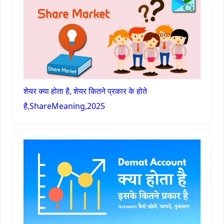
शेयर क्या होता है, शेयर कितने प्रकार के होते
है,ShareMeaning,2025