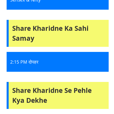
Share Kharidne Ka Sahi
Samay
2:15 PM दोपहर
Share Kharidne Se Pehle
Kya Dekhe