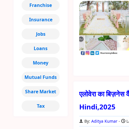
Franchise
Insurance
Jobs
Loans
Money
Mutual Funds
Share Market
एलोवेरा का बिज़नेस
Hindi,2025
Tax
By:
Aditya Kumar
L