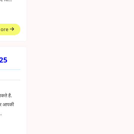
More
025
ते है.
और आपकी
.