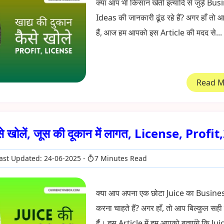
क्या आप भी किसान खेती इत्यादि से जुड़े Bu
Ideas की जानकारी ढूंढ रहे हैं? अगर हाँ तो
हैं, आज हम आपको इस Article की मदद से...
Read 
से खोलें, जूस की दूकान में लागत, License, Profi
ast Updated: 24-06-2025
7 Minutes Read
क्या आप अपना एक छोटा Juice का Busines
करना चाहते हैं? अगर हाँ, तो आप बिल्कुल सह
हैं। इस Article में हम आपको बताएंगे कि Juic