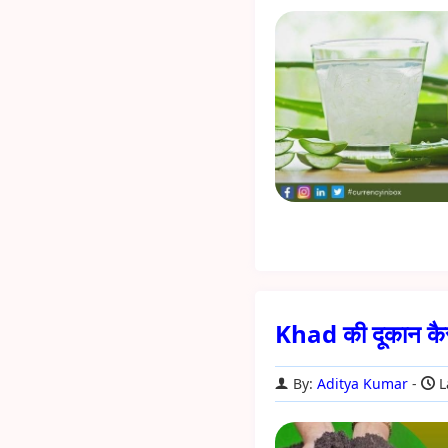
Khad की दूकान कै
By:
Aditya Kumar
L