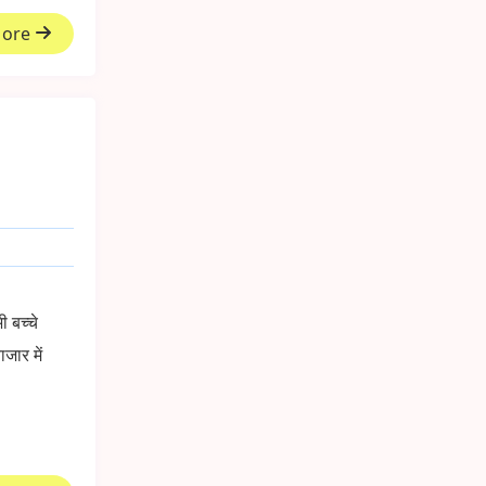
More
 बच्चे
जार में