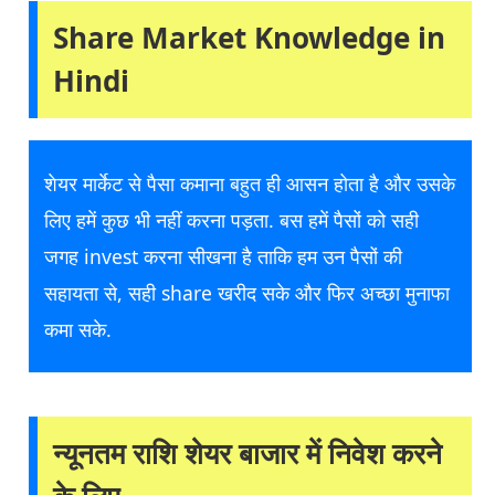
Share Market Knowledge in
Hindi
शेयर मार्केट से पैसा कमाना बहुत ही आसन होता है और उसके
लिए हमें कुछ भी नहीं करना पड़ता. बस हमें पैसों को सही
जगह invest करना सीखना है ताकि हम उन पैसों की
सहायता से, सही share खरीद सके और फिर अच्छा मुनाफा
कमा सके.
न्यूनतम राशि शेयर बाजार में निवेश करने