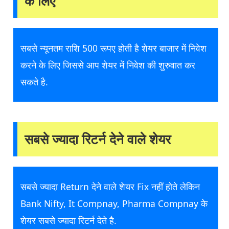
के लिए
सबसे न्यूनतम राशि 500 रूपए होती है शेयर बाजार में निवेश
करने के लिए जिससे आप शेयर में निवेश की शुरुवात कर
सकते है.
सबसे ज्यादा रिटर्न देने वाले शेयर
सबसे ज्यादा Return देने वाले शेयर Fix नहीं होते लेकिन
Bank Nifty, It Compnay, Pharma Compnay के
शेयर सबसे ज्यादा रिटर्न देते है.