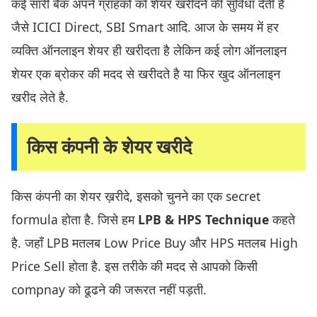
कई सारी बैंक अपने ग्राहकों को शेयर खरीदने की सुविधा देती है
जैसे ICICI Direct, SBI Smart आदि. आज के समय में हर
व्यक्ति ऑनलाइन शेयर ही खरीदता है लेकिन कई लोग ऑनलाइन
शेयर एक ब्रोकर की मदद से खरीदते है या फिर खुद ऑनलाइन
खरीद लेते है.
किस कंपनी के शेयर खरीदे
किस कंपनी का शेयर ख़रीदे, इसको चुनने का एक secret
formula होता है. जिसे हम
LPB & HPS Technique
कहते
है. जहाँ LPB मतलब Low Price Buy और HPS मतलब High
Price Sell होता है. इस तरीके की मदद से आपको किसी
compnay को ढूढने की जरूरत नहीं पड़ती.