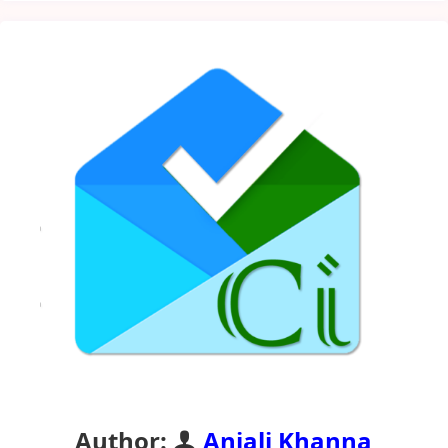
Author:
Anjali Khanna