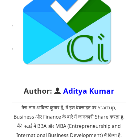
Author:
Aditya Kumar
मेरा नाम आदित्य कुमार है, मैं इस वेबसाइट पर Startup,
Business और Finance के बारे में जानकारी Share करता हु.
मैंने पढाई में BBA और MBA (Entrepreneurship and
International Business Development) में किया है.