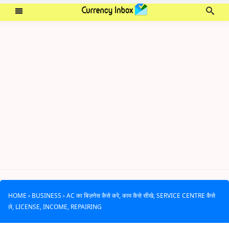
HOME
›
BUSINESS
›
AC का बिज़नेस कैसे करे, काम कैसे सीखे, SERVICE CENTRE कैसे
ले, LICENSE, INCOME, REPAIRING