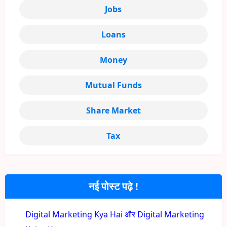
Jobs
Loans
Money
Mutual Funds
Share Market
Tax
नई पोस्ट पढ़े !
Digital Marketing Kya Hai और Digital Marketing