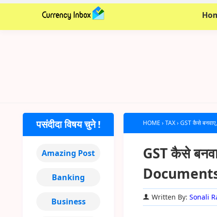
Ho
पसंदीदा विषय चुने !
HOME
›
TAX
›
GST कैसे बनव
GST कैसे बनव
Amazing Post
Documents
Banking
Written By:
Sonali R
Business