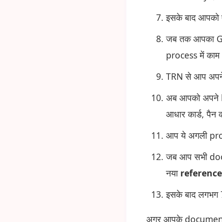
इसके बाद आपको
जब तक आपका GST
process में काम
TRN से आप अपने
अब आपको अपने bu
आधार कार्ड, पैन
आप ये अगली pro
जब आप सभी docu
नया
referenc
इसके बाद लगभग 
अगर आपके documents म