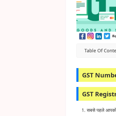
Table Of Cont
GST Numbe
GST Registr
सबसे पहले आपको