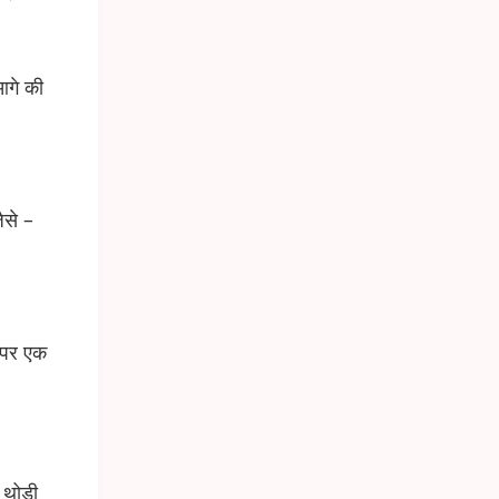
गे की
ैसे –
 पर एक
थोड़ी