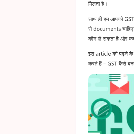
मिलता है।
साथ ही हम आपको GST से 
से documents चाहिए?
कौन ले सकता है और कब
इस article को पढ़ने क
करते हैं – GST कैसे बन