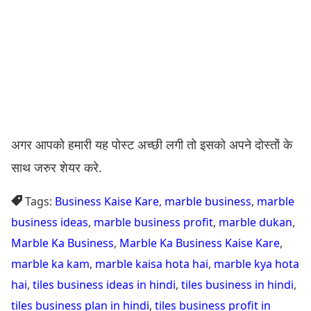
अगर आपको हमारी यह पोस्ट अच्छी लगी तो इसको अपने दोस्तों के
साथ जरुर शेयर करे.
Tags:
Business Kaise Kare
,
marble business
,
marble
business ideas
,
marble business profit
,
marble dukan
,
Marble Ka Business
,
Marble Ka Business Kaise Kare
,
marble ka kam
,
marble kaisa hota hai
,
marble kya hota
hai
,
tiles business ideas in hindi
,
tiles business in hindi
,
tiles business plan in hindi
,
tiles business profit in