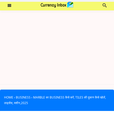
HOME
›
BUSINESS
›
MARBLE का BUSINESS कैसे करें, TILES की दुकान कैसे खोलें,
लाइसेंस, मशीन,2025