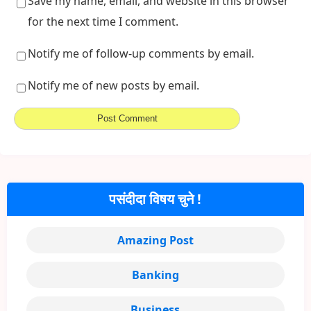
Save my name, email, and website in this browser
for the next time I comment.
Notify me of follow-up comments by email.
Notify me of new posts by email.
पसंदीदा विषय चुने !
Amazing Post
Banking
Business