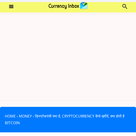
HOME
›
MONEY
›
क्रिप्टोकरंसी क्या है, CRYPTOCURRENCY कैसे ख़रीदें, क्या होती है
BITCOIN