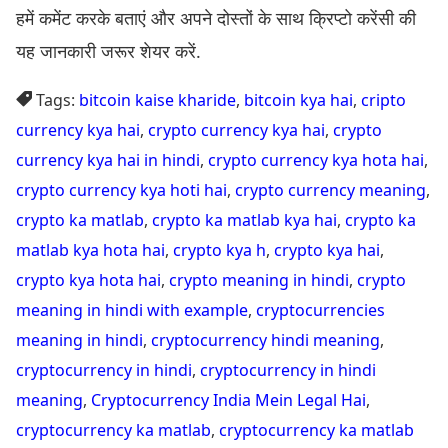
हमें कमेंट करके बताएं और अपने दोस्तों के साथ क्रिप्टो करेंसी की
यह जानकारी जरूर शेयर करें.
Tags:
bitcoin kaise kharide
,
bitcoin kya hai
,
cripto
currency kya hai
,
crypto currency kya hai
,
crypto
currency kya hai in hindi
,
crypto currency kya hota hai
,
crypto currency kya hoti hai
,
crypto currency meaning
,
crypto ka matlab
,
crypto ka matlab kya hai
,
crypto ka
matlab kya hota hai
,
crypto kya h
,
crypto kya hai
,
crypto kya hota hai
,
crypto meaning in hindi
,
crypto
meaning in hindi with example
,
cryptocurrencies
meaning in hindi
,
cryptocurrency hindi meaning
,
cryptocurrency in hindi
,
cryptocurrency in hindi
meaning
,
Cryptocurrency India Mein Legal Hai
,
cryptocurrency ka matlab
,
cryptocurrency ka matlab