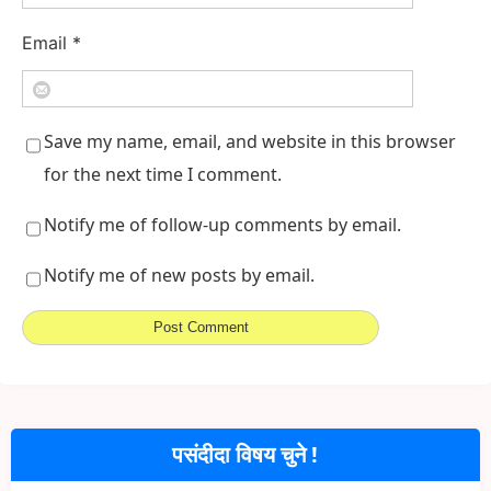
Email
*
Save my name, email, and website in this browser
for the next time I comment.
Notify me of follow-up comments by email.
Notify me of new posts by email.
पसंदीदा विषय चुने !