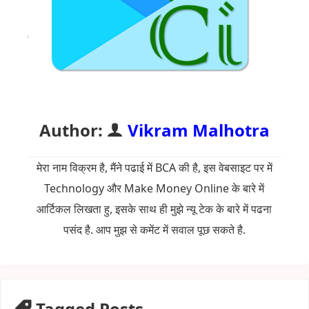
Author:
Vikram Malhotra
मेरा नाम विक्रम है, मैंने पढाई में BCA की है, इस वेबसाइट पर में
Technology और Make Money Online के बारे में
आर्टिकल लिखता हु, इसके साथ ही मुझे न्यू टेक के बारे में पढना
पसंद है. आप मुझ से कमेंट में सवाल पूछ सकते है.
Tagged Posts