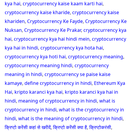
kya hai
,
cryptocurrency kaise kaam karti hai
,
cryptocurrency kaise kharide
,
cryptocurrency kaise
khariden
,
Cryptocurrency Ke Fayde
,
Cryptocurrency Ke
Nuksan
,
Cryptocurrency Ke Prakar
,
cryptocurrency kya
hai
,
cryptocurrency kya hai hindi mein
,
cryptocurrency
kya hai in hindi
,
cryptocurrency kya hota hai
,
cryptocurrency kya hoti hai
,
cryptocurrency meaning
,
cryptocurrency meaning hindi
,
cryptocurrency
meaning in hindi
,
cryptocurrency se paise kaise
kamaye
,
define cryptocurrency in hindi
,
Ethereum Kya
Hai
,
kripto karanci kya hai
,
kripto karanci kya hai in
hindi
,
meaning of cryptocurrency in hindi
,
what is
cryptocurrency in hindi
,
what is the cryptocurrency in
hindi
,
what is the meaning of cryptocurrency in hindi
,
क्रिप्टो करेंसी कहां से खरीदें
,
क्रिप्टो करेंसी क्या है
,
क्रिप्टोकरंसी
,