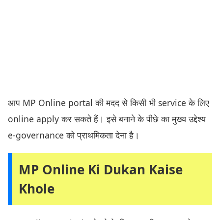
आप MP Online portal की मदद से किसी भी service के लिए
online apply कर सकते हैं। इसे बनाने के पीछे का मुख्य उद्देश्य
e-governance को प्राथमिकता देना है।
MP Online Ki Dukan Kaise
Khole