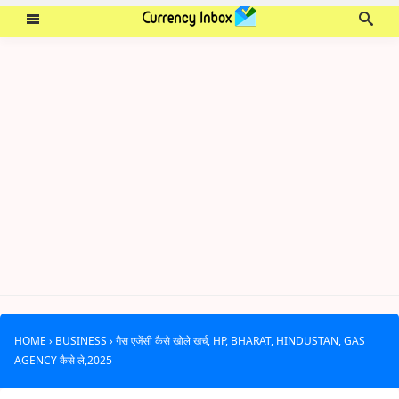
HOME
›
BUSINESS
›
गैस एजेंसी कैसे खोले खर्च, HP, BHARAT, HINDUSTAN, GAS
AGENCY कैसे ले,2025