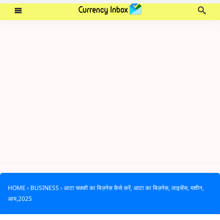
HOME
›
BUSINESS
›
आटा चक्की का बिज़नेस कैसे करें, आटा का बिज़नेस, लाइसेंस, मशीन,
आय,2025