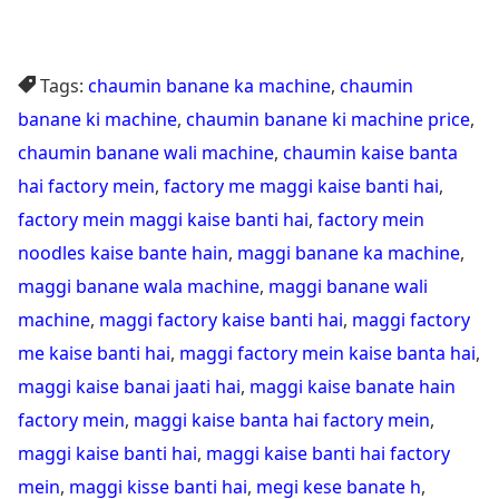
Tags:
chaumin banane ka machine
,
chaumin
banane ki machine
,
chaumin banane ki machine price
,
chaumin banane wali machine
,
chaumin kaise banta
hai factory mein
,
factory me maggi kaise banti hai
,
factory mein maggi kaise banti hai
,
factory mein
noodles kaise bante hain
,
maggi banane ka machine
,
maggi banane wala machine
,
maggi banane wali
machine
,
maggi factory kaise banti hai
,
maggi factory
me kaise banti hai
,
maggi factory mein kaise banta hai
,
maggi kaise banai jaati hai
,
maggi kaise banate hain
factory mein
,
maggi kaise banta hai factory mein
,
maggi kaise banti hai
,
maggi kaise banti hai factory
mein
,
maggi kisse banti hai
,
megi kese banate h
,