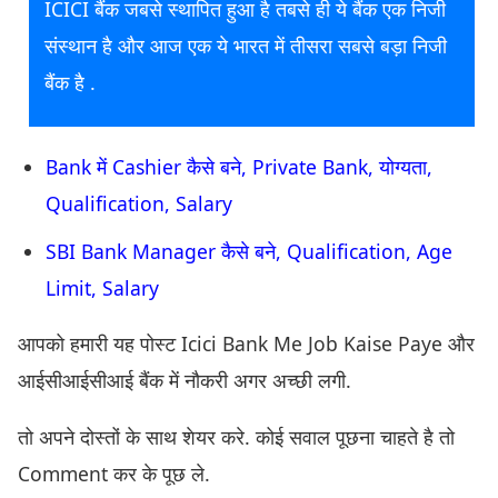
ICICI बैंक जबसे स्थापित हुआ है तबसे ही ये बैंक एक निजी
संस्थान है और आज एक ये भारत में तीसरा सबसे बड़ा निजी
बैंक है .
Bank में Cashier कैसे बने, Private Bank, योग्यता,
Qualification, Salary
SBI Bank Manager कैसे बने, Qualification, Age
Limit, Salary
आपको हमारी यह पोस्ट Icici Bank Me Job Kaise Paye और
आईसीआईसीआई बैंक में नौकरी अगर अच्छी लगी.
तो अपने दोस्तों के साथ शेयर करे. कोई सवाल पूछना चाहते है तो
Comment कर के पूछ ले.