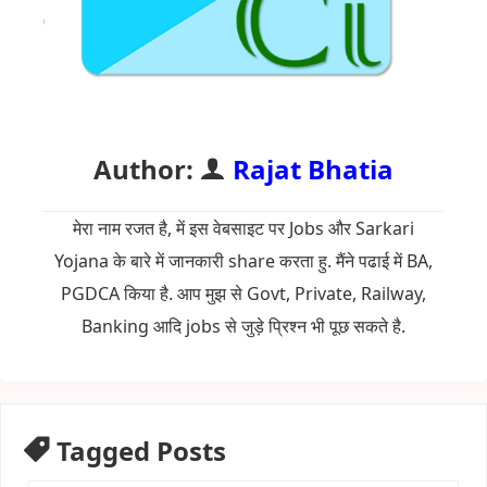
Author:
Rajat Bhatia
मेरा नाम रजत है, में इस वेबसाइट पर Jobs और Sarkari
Yojana के बारे में जानकारी share करता हु. मैंने पढाई में BA,
PGDCA किया है. आप मुझ से Govt, Private, Railway,
Banking आदि jobs से जुड़े प्रिश्न भी पूछ सकते है.
Tagged Posts