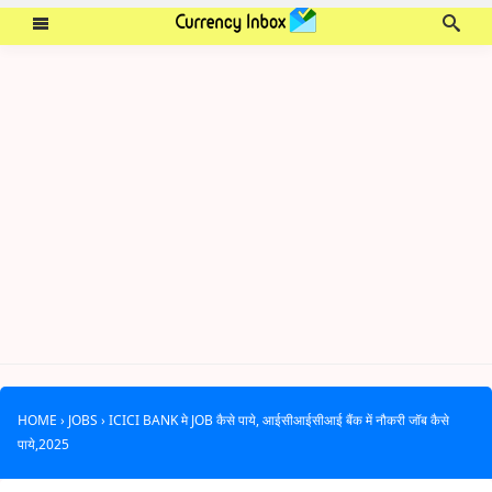
HOME
›
JOBS
›
ICICI BANK मे JOB कैसे पाये, आईसीआईसीआई बैंक में नौकरी जॉब कैसे
पाये,2025