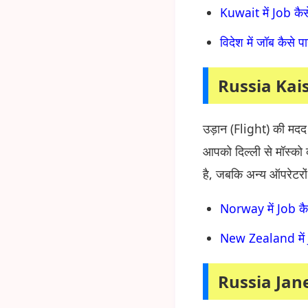
Kuwait में Job कैस
विदेश में जॉब कैसे प
Russia Kai
उड़ान (Flight) की मदद
आपको दिल्ली से मॉस्को 
है, जबकि अन्य ऑपरेटरों
Norway में Job कै
New Zealand में Job
Russia Jan