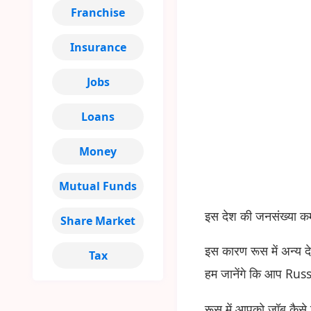
Franchise
Insurance
Jobs
Loans
Money
Mutual Funds
इस देश की जनसंख्या कम 
Share Market
इस कारण रूस में अन्य द
Tax
हम जानेंगे कि आप R
रूस में आपको जॉब कैसे म