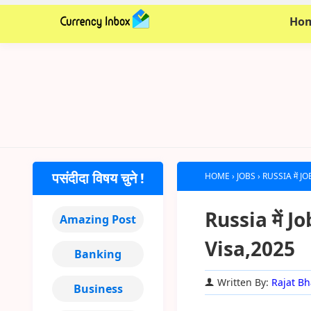
Ho
पसंदीदा विषय चुने !
HOME
›
JOBS
›
RUSSIA में JOB
Russia में Job
Amazing Post
Visa,2025
Banking
Written By:
Rajat Bh
Business