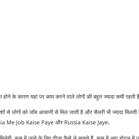
होने के कारण यहां पर काम करने वाले लोगों की बहुत ज्यादा कमी रहती ह
ेशों से लोगों को जॉब आसानी से मिल जाती है और सैलरी भी ज्यादा मिलती
ussia Me Job Kaise Paye और Russia Kaise Jaye
.
िलेगी. रूस में जाने के लिए वीजा कैसे ले सकते हैं. रूस में आप होटल में 