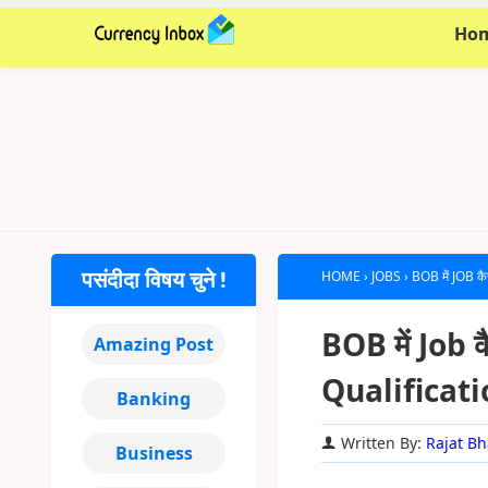
Ho
पसंदीदा विषय चुने !
HOME
›
JOBS
›
BOB में JOB क
BOB में Job कै
Amazing Post
Qualificati
Banking
Written By:
Rajat Bh
Business