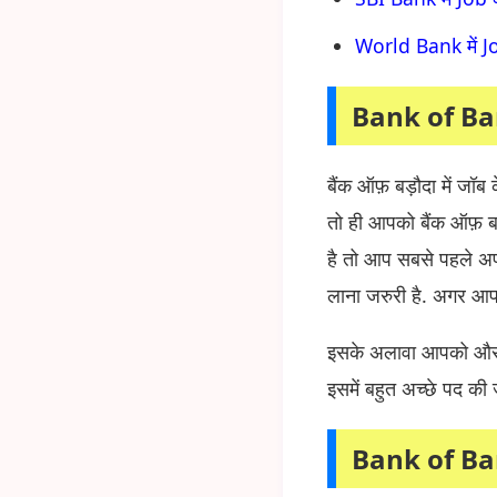
World Bank में Jo
Bank of Ba
बैंक ऑफ़ बड़ौदा में जॉ
तो ही आपको बैंक ऑफ़ ब
है तो आप सबसे पहले अपन
लाना जरुरी है. अगर आपक
इसके अलावा आपको और क
इसमें बहुत अच्छे पद की
Bank of Ba