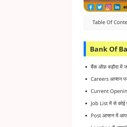
Table Of Cont
Bank Of Ba
बैंक ऑफ़ बड़ौदा में 
Careers आप्शन पर 
Current Openings
Job List में से क
Post आप्शन में आप