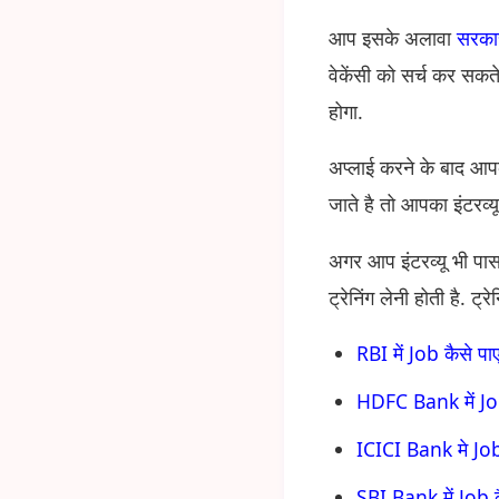
आप इसके अलावा
सरका
वेकेंसी को सर्च कर सकते
होगा.
अप्लाई करने के बाद आप
जाते है तो आपका इंटरव्य
अगर आप इंटरव्यू भी पा
ट्रेनिंग लेनी होती है. ट
RBI में Job कैसे 
HDFC Bank में Job
ICICI Bank मे Job 
SBI Bank में Job