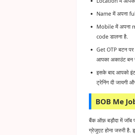
Location में आपको
Name में अपना fu
Mobile में अपना
code डालना है.
Get OTP बटन पर क
आपका अकाउंट बन जा
इसके बाद आपको इंटरव
ट्रेनिंग दी जायगी 
BOB Me Job
बैंक ऑफ़ बड़ौदा में जॉ
ग्रेजुएट होना जरुरी ह