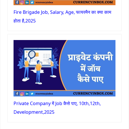
Fire Brigade Job, Salary, Age, फायरमैन का क्या काम
होता है,2025
Private Company में Job कैसे पाए, 10th,12th,
Development,2025