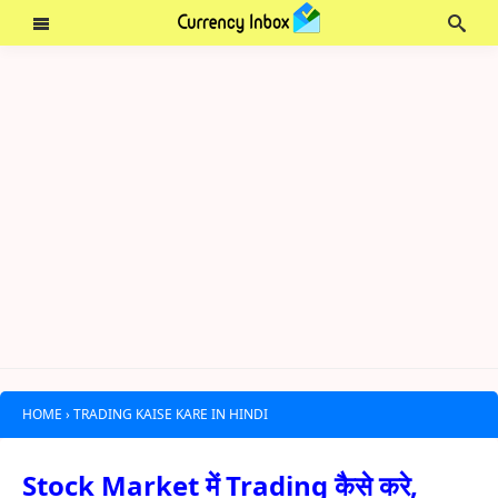
HOME
›
TRADING KAISE KARE IN HINDI
Stock Market में Trading कैसे करे,