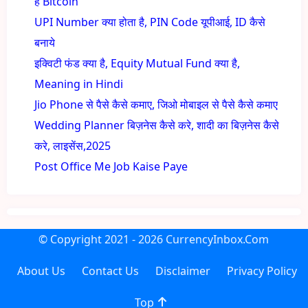
है Bitcoin
UPI Number क्या होता है, PIN Code यूपीआई, ID कैसे
बनाये
इक्विटी फंड क्या है, Equity Mutual Fund क्या है,
Meaning in Hindi
Jio Phone से पैसे कैसे कमाए, जिओ मोबाइल से पैसे कैसे कमाए
Wedding Planner बिज़नेस कैसे करे, शादी का बिज़नेस कैसे
करे, लाइसेंस,2025
Post Office Me Job Kaise Paye
© Copyright
2021 - 2026
CurrencyInbox.Com
About Us
Contact Us
Disclaimer
Privacy Policy
Top