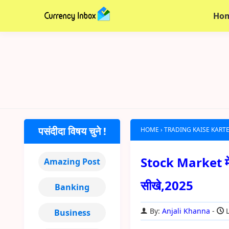
Ho
पसंदीदा विषय चुने !
HOME
›
TRADING KAISE KART
Stock Market में Tr
Amazing Post
सीखे,2025
Banking
By:
Anjali Khanna
L
Business