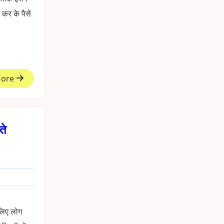
 कर के पैसे
More
ते
 लिए लोग