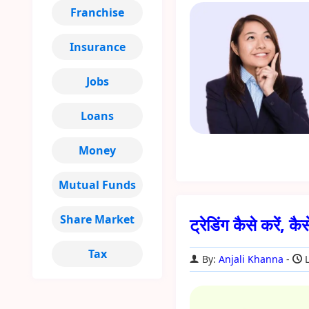
Franchise
Insurance
Jobs
Loans
Money
Mutual Funds
Share Market
ट्रेडिंग कैसे करें,
Tax
By:
Anjali Khanna
L