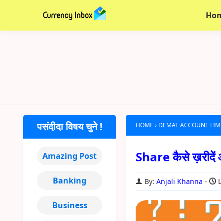
Ho
पसंदीदा विषय चुने !
HOME
›
DEMAT ACCOUNT LIMI
Share कैसे ख़रीदें औ
Amazing Post
Banking
By:
Anjali Khanna
L
Business