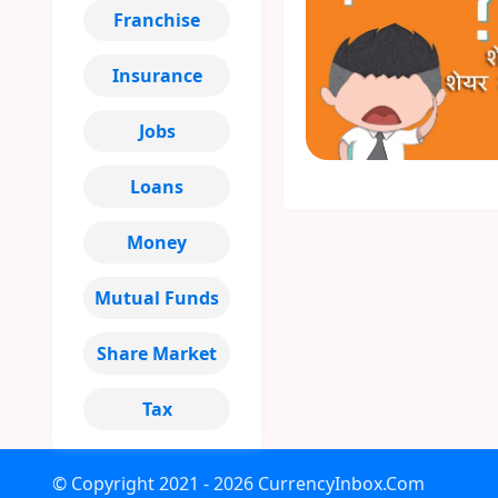
Franchise
Insurance
Jobs
Loans
Money
Mutual Funds
Share Market
Tax
© Copyright
2021 - 2026
CurrencyInbox.Com