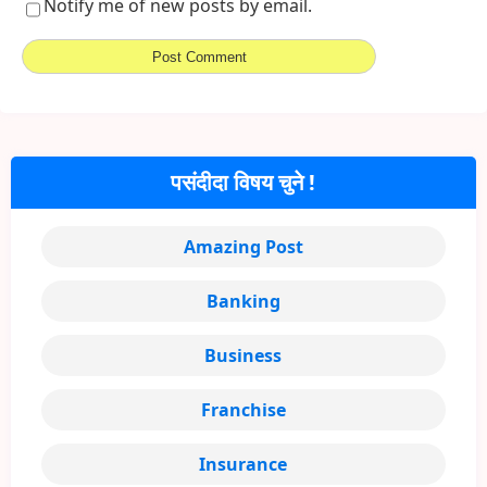
Notify me of new posts by email.
पसंदीदा विषय चुने !
Amazing Post
Banking
Business
Franchise
Insurance