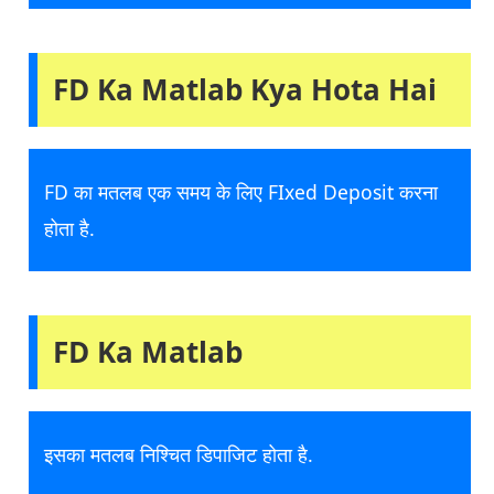
FD Ka Matlab Kya Hota Hai
FD का मतलब एक समय के लिए FIxed Deposit करना
होता है.
FD Ka Matlab
इसका मतलब निश्चित डिपाजिट होता है.