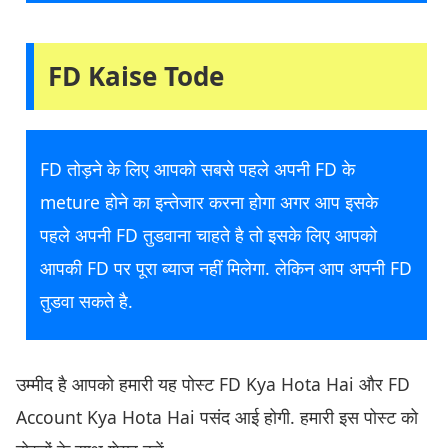
FD Kaise Tode
FD तोड़ने के लिए आपको सबसे पहले अपनी FD के
meture होने का इन्तेजार करना होगा अगर आप इसके
पहले अपनी FD तुडवाना चाहते है तो इसके लिए आपको
आपकी FD पर पूरा ब्याज नहीं मिलेगा. लेकिन आप अपनी FD
तुडवा सकते है.
उम्मीद है आपको हमारी यह पोस्ट FD Kya Hota Hai और FD
Account Kya Hota Hai पसंद आई होगी. हमारी इस पोस्ट को