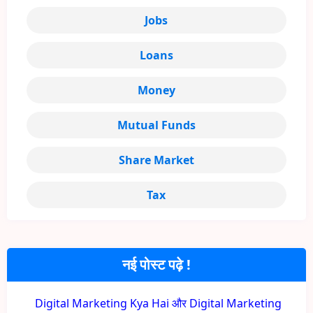
Jobs
Loans
Money
Mutual Funds
Share Market
Tax
नई पोस्ट पढ़े !
Digital Marketing Kya Hai और Digital Marketing