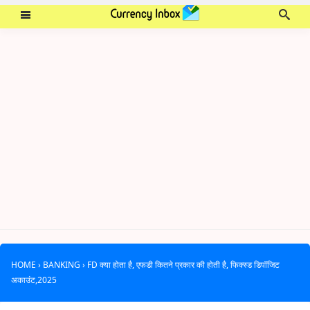
HOME
›
BANKING
›
FD क्या होता है, एफडी कितने प्रकार की होती है, फिक्स्ड डिपॉजिट
अकाउंट,2025