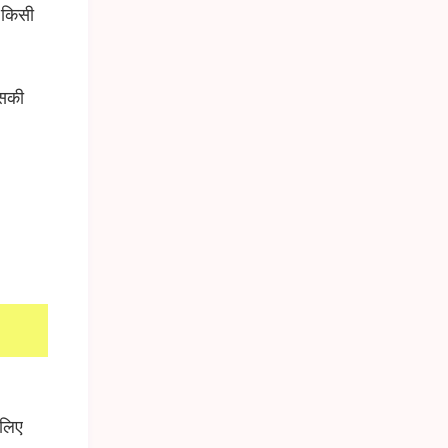
 किसी
िसकी
लिए