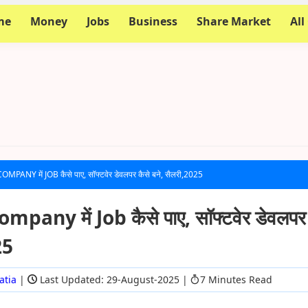
me
Money
Jobs
Business
Share Market
All
ANY में JOB कैसे पाए, सॉफ्टवेर डेवलपर कैसे बने, सैलरी,2025
any में Job कैसे पाए, सॉफ्टवेर डेवलपर 
25
atia
|
Last Updated: 29-August-2025
|
7 Minutes Read