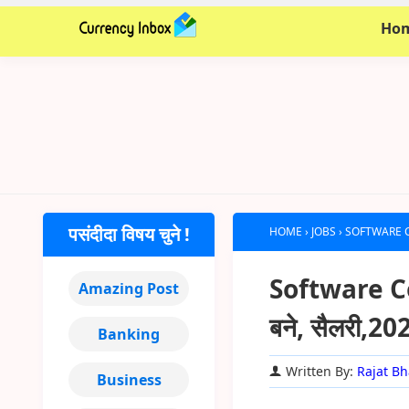
Ho
पसंदीदा विषय चुने !
HOME
›
JOBS
›
SOFTWARE COMP
Software Comp
Amazing Post
बने, सैलरी,20
Banking
Written By:
Rajat Bh
Business