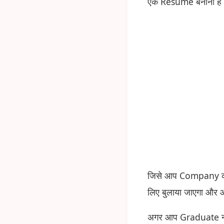
एक Resume बनाना है
जिसे आप Company की
लिए बुलाया जाएगा और आ
अगर आप Graduate नही