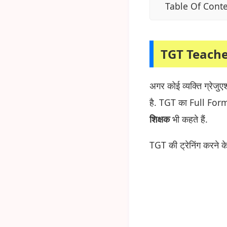
Table Of Cont
TGT Teache
अगर कोई व्यक्ति ग्रे
है. TGT का Full Fo
शिक्षक
भी कहते हैं.
TGT की ट्रेनिंग करने के