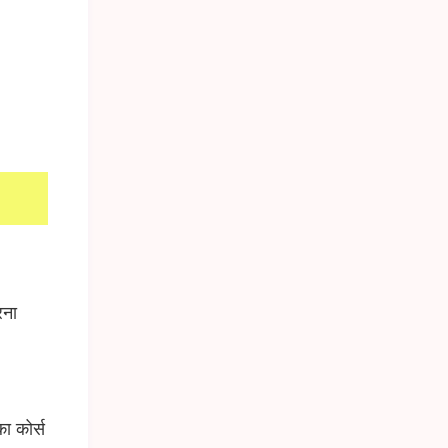
रना
ा कोर्स