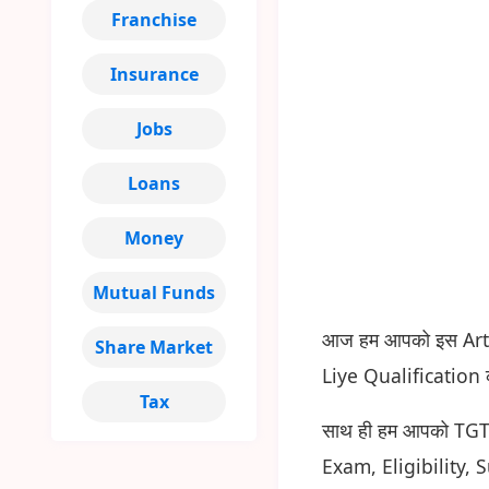
Franchise
Insurance
Jobs
Loans
Money
Mutual Funds
आज हम आपको इस Arti
Share Market
Liye Qualification क
Tax
साथ ही हम आपको TGT T
Exam, Eligibility, Subj