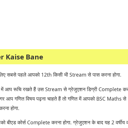
r Kaise Bane
लिए सबसे पहले आपको 12th किसी भी Stream से पास करना होगा.
में आप रूचि रखते हैं उस Stream से ग्रेजुएशन डिग्री Complete क
गर आप गणित विषय पढ़ना चाहते हैं तो गणित में आपको BSC Maths से
रना होगा.
पको बीएड कोर्स Complete करना होगा. ग्रेजुएशन के बाद यह 2 वर्षीय क