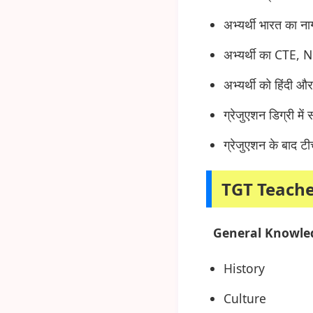
अभ्यर्थी भारत का न
अभ्यर्थी का CTE, N
अभ्यर्थी को हिंदी औ
ग्रेजुएशन डिग्री मे
ग्रेजुएशन के बाद 
TGT Teache
General Knowle
History
Culture