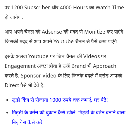
पर 1200 Subscriber और 4000 Hours का Watch Time
हो जायेगा.
आप अपने चैनल को Adsense की मदद से Monitize कर पाएंगे
जिसकी मदद से आप अपने Youtube चैनल से पैसे कमा पाएंगे.
इसके अलवा Youtube पर जिन चैनल की Videos पर
Engagement अच्छा होता है उन्हें Brand भी Approach
करते है. Sponsor Video के लिए जिनके बदले में ब्रांड आपको
Direct पैसे भी देते है.
लूडो किंग से रोजाना 1000 रुपये तक कमाएं, घर बैठे!
मिट्टी के बर्तन की दुकान कैसे खोले, मिट्टी के बर्तन बनाने वाला
बिज़नेस कैसे करे