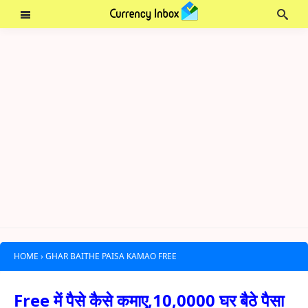
HOME
›
GHAR BAITHE PAISA KAMAO FREE
Free में पैसे कैसे कमाए,10,0000 घर बैठे पैसा