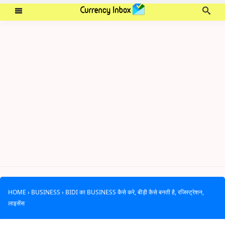
HOME
›
BUSINESS
›
BIDI का BUSINESS कैसे करे, बीड़ी कैसे बनती है, रजिस्ट्रेशन,
लाइसेंस