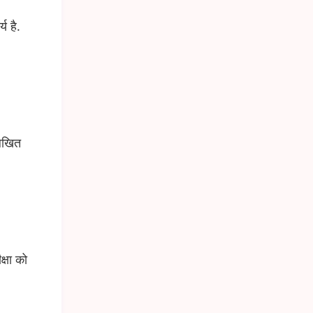
य है.
लिखित
क्षा को