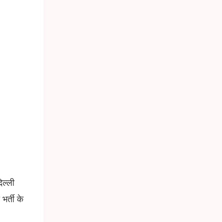
ल्ली
भर्ती के