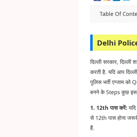
Table Of Cont
Delhi Poli
दिल्ली सरकार, दिल्ली श
करती है. यदि आप दिल्ली
पुलिस भर्ती एग्जाम को 
बनने के Steps कुछ इस प
1. 12th पास करें:
यदि आ
से 12th पास होना जरूर
हैं.