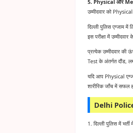
5. Physical और Medi
उम्मीदवार को Physical 
दिल्ली पुलिस एग्जाम में 
इस परीक्षा में उम्मीदवार 
प्रत्येक उम्मीदवार की 
Test के अंतर्गत दौंड, लम
यदि आप Physical एग्जाम
शारीरिक जाँच में सफल ह
Delhi Polic
1. दिल्ली पुलिस में भर्