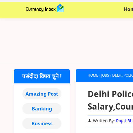
Ho
पसंदीदा विषय चुने !
HOME
›
JOBS
›
DELHI POLIC
Delhi Polic
Amazing Post
Salary,Cou
Banking
Written By:
Rajat Bh
Business