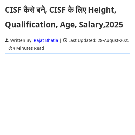
CISF कैसे बने, CISF के लिए Height,
Qualification, Age, Salary,2025
Written By:
Rajat Bhatia
|
Last Updated: 28-August-2025
|
4 Minutes Read