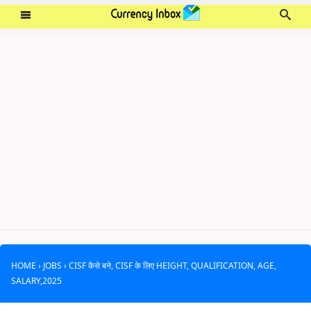
HOME
›
JOBS
›
CISF कैसे बने, CISF के लिए HEIGHT, QUALIFICATION, AGE,
SALARY,2025