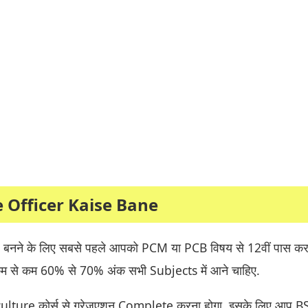
e Officer Kaise Bane
 बनने के लिए सबसे पहले आपको PCM या PCB विषय से 12वीं पास कर
 कम से कम 60% से 70% अंक सभी Subjects में आने चाहिए.
lture कोर्स से ग्रेजुएशन Complete करना होगा. इसके लिए आप B