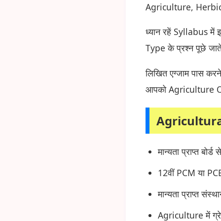
Agriculture, Herbici
ध्यान रहें Syllabus मे
Type के प्रश्न पूछे जा
लिखित एग्जाम पास करने 
आपको Agriculture Of
Agricultura
मान्यता प्राप्त बोर्ड
12वीं PCM या PCB वि
मान्यता प्राप्त संस्
Agriculture में ग्