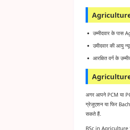
Agriculture
उम्मीदवार के पास Ag
उमीदवार की आयु न्य
आरक्षित वर्ग के उम्म
Agricultur
अगर आपने PCM या PCB स
ग्रेजुएशन या फिर Bac
सकते हैं.
BSc in Agriculture स