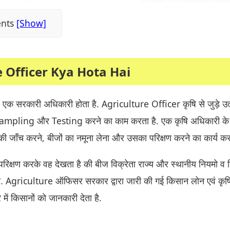
ents
e Officer Kya Hota Hai
क सरकारी अधिकारी होता है. Agriculture Officer कृषि से जुड़े उत्प
mpling और Testing करने का काम करता है. एक कृषि अधिकारी के र
ी जाँच करने, बीजों का नमूना लेना और उसका परिक्षण करने का कार्य कर
परिक्षण करके वह देखता है की बीज विक्रेता राज्य और स्थानीय नियमो व न
ही. Agriculture ऑफिसर सरकार द्वारा जारी की गई किसान लोन एवं कृषि
में किसानों को जानकारी देता है.