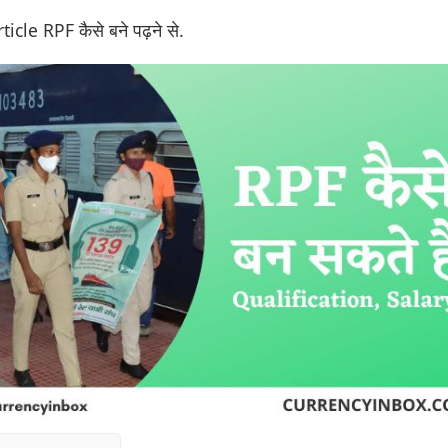
rticle RPF कैसे बने पढ़ने से.