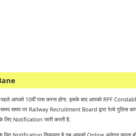
Bane
े पहले आपको 10वीं पास करना होगा. इसके बाद आपको RPF Constabl
 समय समय पर Railway Recruitment Board द्वारा रेल्वे पुलिस कांस
 के लिए Notification जारी करती है.
 के लिए Notification निकलता है तब आपको Online आवेदन करना हो