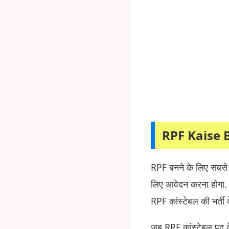
RPF Kaise 
RPF बनने के लिए सबस
लिए आवेदन करना होगा.
RPF कांस्टेबल की भर्ती
जब RPF कांस्टेबल पद