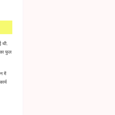
ई थी.
F का फुल
 में
कार्य