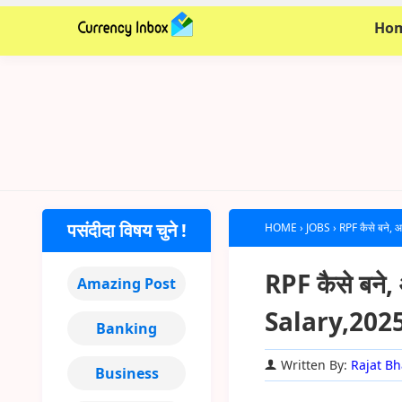
Ho
पसंदीदा विषय चुने !
HOME
›
JOBS
›
RPF कैसे बने
RPF कैसे बने,
Amazing Post
Salary,202
Banking
Written By:
Rajat Bh
Business