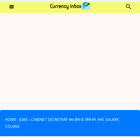
HOME
›
JOBS
›
CABINET SECRETARY क्या होता है, कैसे बने, कार्य, SALARY,
COURSE