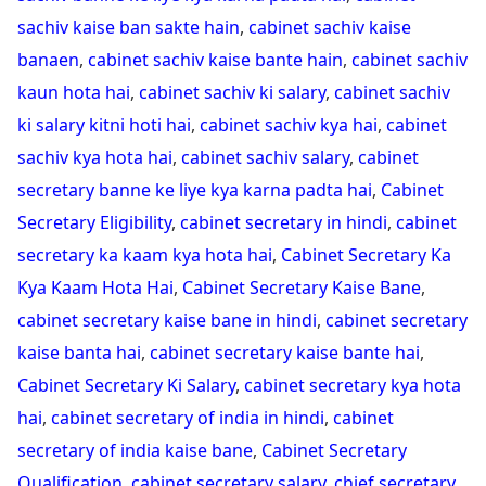
sachiv kaise ban sakte hain
,
cabinet sachiv kaise
banaen
,
cabinet sachiv kaise bante hain
,
cabinet sachiv
kaun hota hai
,
cabinet sachiv ki salary
,
cabinet sachiv
ki salary kitni hoti hai
,
cabinet sachiv kya hai
,
cabinet
sachiv kya hota hai
,
cabinet sachiv salary
,
cabinet
secretary banne ke liye kya karna padta hai
,
Cabinet
Secretary Eligibility
,
cabinet secretary in hindi
,
cabinet
secretary ka kaam kya hota hai
,
Cabinet Secretary Ka
Kya Kaam Hota Hai
,
Cabinet Secretary Kaise Bane
,
cabinet secretary kaise bane in hindi
,
cabinet secretary
kaise banta hai
,
cabinet secretary kaise bante hai
,
Cabinet Secretary Ki Salary
,
cabinet secretary kya hota
hai
,
cabinet secretary of india in hindi
,
cabinet
secretary of india kaise bane
,
Cabinet Secretary
Qualification
,
cabinet secretary salary
,
chief secretary