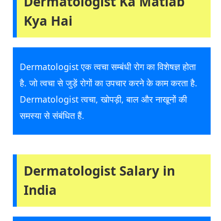
Dermatologist Ka Matlab
Kya Hai
Dermatologist एक त्वचा सम्बंधी रोग का विशेषज्ञ होता
है. जो त्वचा से जुड़ें रोगों का उपचार करने के काम करता है.
Dermatologist त्वचा, खोपड़ी, बाल और नाखूनों की
समस्या से संबंधित हैं.
Dermatologist Salary in
India