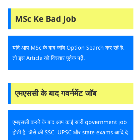
MSc Ke Bad Job
यदि आप MSc के बाद जॉब Option Search कर रहें है.
तो इस Article को विस्तार पूर्वक पढ़ें.
एमएससी के बाद गवर्नमेंट जॉब
एमएससी करने के बाद आप काई सारी government job
होती है, जैसे की SSC, UPSC और state exams आदि दे