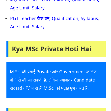
Age Limit, Salary
PGT Teacher कैसे बने, Qualification, Syllabus,
Age Limit, Salary
Kya MSc Private Hoti Hai
M.Sc. की पढ़ाई Private और Government कॉलेज
दोनों से की जा सकती है. लेकिन ज्यादातर Candidate
सरकारी कॉलेज से ही M.Sc. की पढ़ाई पूर्ण करते हैं.