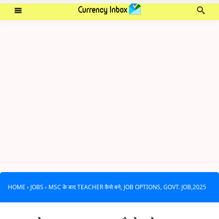
HOME
›
JOBS
›
MSC के बाद TEACHER कैसे बने, JOB OPTIONS, GOVT. JOB,2025