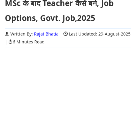
MSc के बाद Teacher कैसे बने, Job
Options, Govt. Job,2025
Written By:
Rajat Bhatia
|
Last Updated: 29-August-2025
|
6 Minutes Read