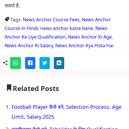
सकते है.
Tags:
News Anchor Course Fees
,
News Anchor
Course in Hindi
,
news anchor kaise bane
,
News
Anchor Ke Liye Qualification
,
News Anchor Ki Age
,
News Anchor Ki Salary
,
News Anchor Kya Hota Hai
Related Posts
Football Player कैसे बने, Selection Process, Age
Limit, Salary,2025