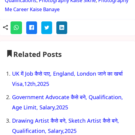
Qualifications
,
Photography Kaise Sikhe
,
Photography
Me Career Kaise Banaye
Related Posts
UK में Job कैसे पाए, England, London जाने का खर्चा
Visa,12th,2025
Government Advocate कैसे बने, Qualification,
Age Limit, Salary,2025
Drawing Artist कैसे बने, Sketch Artist कैसे बने,
Qualification, Salary,2025