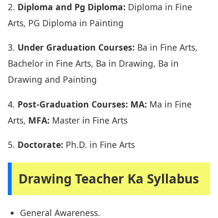
2.
Diploma and Pg Diploma:
Diploma in Fine
Arts, PG Diploma in Painting
3.
Under Graduation Courses:
Ba in Fine Arts,
Bachelor in Fine Arts, Ba in Drawing, Ba in
Drawing and Painting
4.
Post-Graduation Courses: MA:
Ma in Fine
Arts,
MFA:
Master in Fine Arts
5.
Doctorate:
Ph.D. in Fine Arts
Drawing Teacher Ka Syllabus
General Awareness.