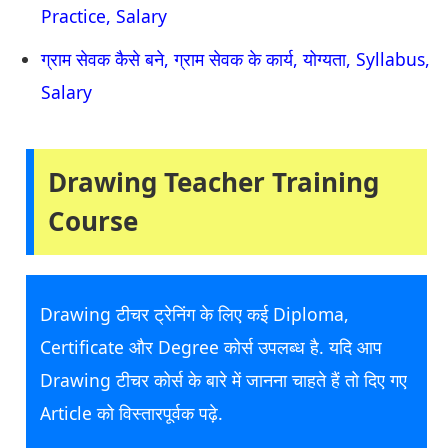
Practice, Salary
ग्राम सेवक कैसे बने, ग्राम सेवक के कार्य, योग्यता, Syllabus,
Salary
Drawing Teacher Training
Course
Drawing टीचर ट्रेनिंग के लिए कई Diploma,
Certificate और Degree कोर्स उपलब्ध है. यदि आप
Drawing टीचर कोर्स के बारे में जानना चाहते हैं तो दिए गए
Article को विस्तारपूर्वक पढ़े.