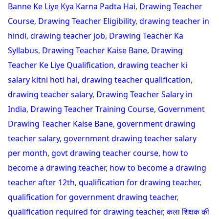
Banne Ke Liye Kya Karna Padta Hai
,
Drawing Teacher
Course
,
Drawing Teacher Eligibility
,
drawing teacher in
hindi
,
drawing teacher job
,
Drawing Teacher Ka
Syllabus
,
Drawing Teacher Kaise Bane
,
Drawing
Teacher Ke Liye Qualification
,
drawing teacher ki
salary kitni hoti hai
,
drawing teacher qualification
,
drawing teacher salary
,
Drawing Teacher Salary in
India
,
Drawing Teacher Training Course
,
Government
Drawing Teacher Kaise Bane
,
government drawing
teacher salary
,
government drawing teacher salary
per month
,
govt drawing teacher course
,
how to
become a drawing teacher
,
how to become a drawing
teacher after 12th
,
qualification for drawing teacher
,
qualification for government drawing teacher
,
qualification required for drawing teacher
,
कला शिक्षक की