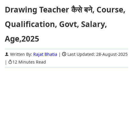
Drawing Teacher कैसे बने, Course,
Qualification, Govt, Salary,
Age,2025
Written By:
Rajat Bhatia
|
Last Updated: 28-August-2025
|
12 Minutes Read