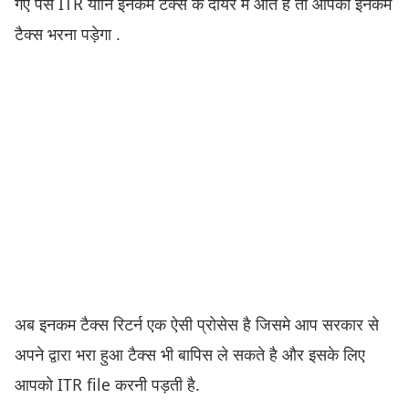
गए पैसे ITR यानि इनकम टैक्स के दायरे में आते है तो आपको इनकम
टैक्स भरना पड़ेगा .
अब इनकम टैक्स रिटर्न एक ऐसी प्रोसेस है जिसमे आप सरकार से
अपने द्वारा भरा हुआ टैक्स भी बापिस ले सकते है और इसके लिए
आपको ITR file करनी पड़ती है.