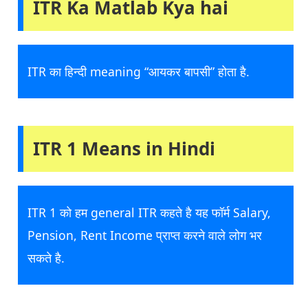
ITR Ka Matlab Kya hai
ITR का हिन्दी meaning “आयकर बापसी” होता है.
ITR 1 Means in Hindi
ITR 1 को हम general ITR कहते है यह फॉर्म Salary,
Pension, Rent Income प्राप्त करने वाले लोग भर
सकते है.