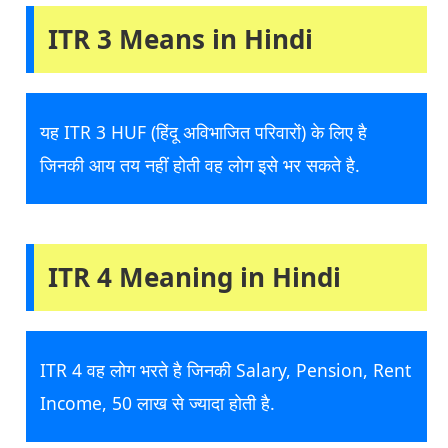
ITR 3 Means in Hindi
यह ITR 3 HUF (हिंदू अविभाजित परिवारों) के लिए है
जिनकी आय तय नहीं होती वह लोग इसे भर सकते है.
ITR 4 Meaning in Hindi
ITR 4 वह लोग भरते है जिनकी Salary, Pension, Rent
Income, 50 लाख से ज्यादा होती है.