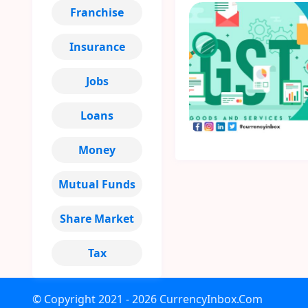
Franchise
Insurance
Jobs
Loans
Money
Mutual Funds
Share Market
Tax
© Copyright
2021 - 2026
CurrencyInbox.Com