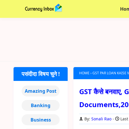
Ho
पसंदीदा विषय चुने !
HOME
›
GST PAR LOAN KAISE 
GST कैसे बनवाए, 
Amazing Post
Documents,20
Banking
By:
Sonali Rao
Last
Business