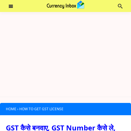
HOME
›
HOW TO GET GST LICENSE
GST कैसे बनवाए, GST Number कैसे ले,