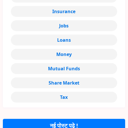
Insurance
Jobs
Loans
Money
Mutual Funds
Share Market
Tax
नई पोस्ट पढ़े !