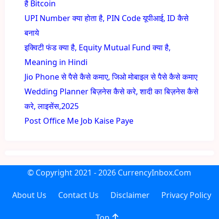
है Bitcoin
UPI Number क्या होता है, PIN Code यूपीआई, ID कैसे
बनाये
इक्विटी फंड क्या है, Equity Mutual Fund क्या है,
Meaning in Hindi
Jio Phone से पैसे कैसे कमाए, जिओ मोबाइल से पैसे कैसे कमाए
Wedding Planner बिज़नेस कैसे करे, शादी का बिज़नेस कैसे
करे, लाइसेंस,2025
Post Office Me Job Kaise Paye
© Copyright
2021 - 2026
CurrencyInbox.Com
About Us
Contact Us
Disclaimer
Privacy Policy
Top