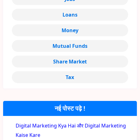
Loans
Money
Mutual Funds
Share Market
Tax
नई पोस्ट पढ़े !
Digital Marketing Kya Hai और Digital Marketing
Kaise Kare