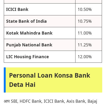
ICICI Bank
10.50%
State Bank of India
10.75%
Kotak Mahindra Bank
11.00%
Punjab National Bank
11.25%
LIC Housing Finance
12.00%
Personal Loan Konsa Bank
Deta Hai
आप SBI, HDFC Bank, ICICI Bank, Axis Bank, Bajaj