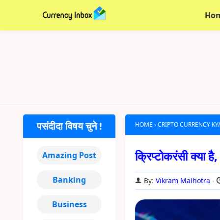
Ho
पसंदीदा विषय चुने !
HOME
›
CRIPTO CURRENCY KY
क्रिप्टोकरंसी क्या 
Amazing Post
Banking
By:
Vikram Malhotra
Business