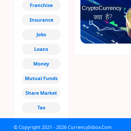
Franchise
Insurance
Jobs
Loans
Money
Mutual Funds
Share Market
Tax
© Copyright
2021 - 2026
CurrencyInbox.Com