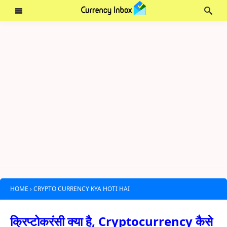
HOME
›
CRYPTO CURRENCY KYA HOTI HAI
क्रिप्टोकरंसी क्या है, Cryptocurrency कैसे