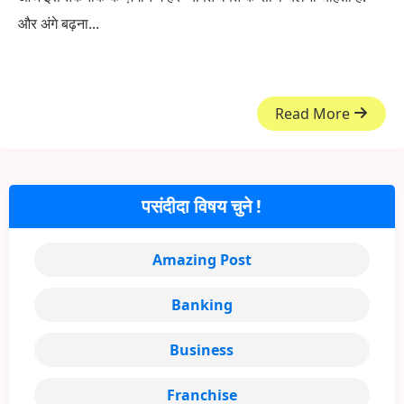
और अंगे बढ़ना...
Read More
पसंदीदा विषय चुने !
Amazing Post
Banking
Business
Franchise