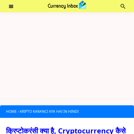
HOME
›
KRIPTO KARANCI KYA HAI IN HINDI
क्रिप्टोकरंसी क्या है, Cryptocurrency कैसे