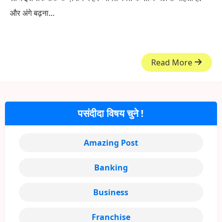
और अंगे बढ़ना...
Read More
पसंदीदा विषय चुने !
Amazing Post
Banking
Business
Franchise