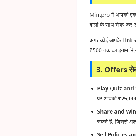
Mintpro में आपको एक
वालों के साथ शेयर कर स
अगर कोई आपके Link से
₹500 तक का इनाम मिल
3. Offers सेक
Play Quiz and
पर आपको
₹25,00
Share and Win
सकते हैं, जिससे अल
Sell Policies a