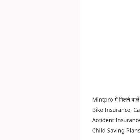
Mintpro में मिलने वाले ब
Bike Insurance, C
Accident Insurance
Child Saving Plan