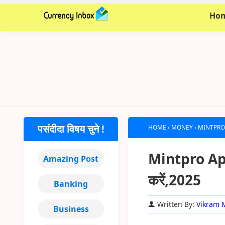
Ho
पसंदीदा विषय चुने !
HOME
›
MONEY
›
MINTPRO APP
Mintpro App से
Amazing Post
करें,2025
Banking
Written By:
Vikram 
Business