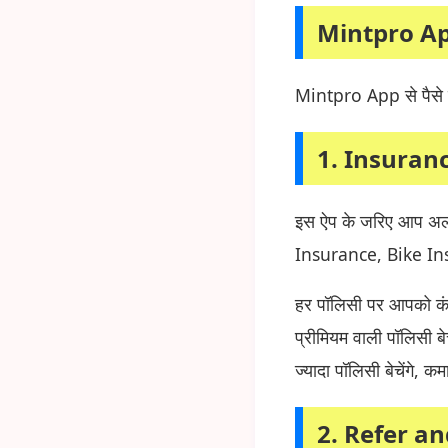
Mintpro Ap
Mintpro App से पैसे क
1. Insurance
इस ऐप के जरिए आप अलग
Insurance, Bike I
हर पॉलिसी पर आपको क
प्रीमियम वाली पॉलिसी
ज्यादा पॉलिसी बेचेंगे, क
2. Refer and