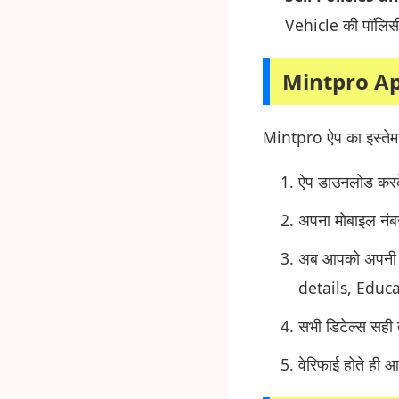
Vehicle की पॉलिस
Mintpro Ap
Mintpro ऐप का इस्तेमाल
ऐप डाउनलोड करके
अपना मोबाइल नंब
अब आपको अपनी स
details, Educ
सभी डिटेल्स सही
वेरिफाई होते ही 